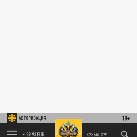
18+
АВТОРИЗАЦИЯ
89.93 EUR
КУЗБАСС