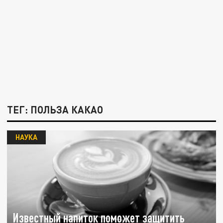
ТЕГ: ПОЛЬЗА КАКАО
НАУКА
Известный напиток поможет защитить