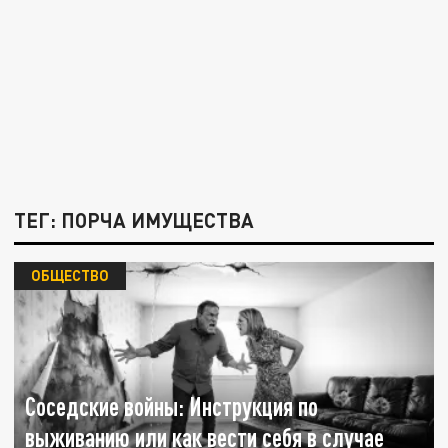
ТЕГ: ПОРЧА ИМУЩЕСТВА
ОБЩЕСТВО
Соседские войны: Инструкция по
выживанию или как вести себя в случае