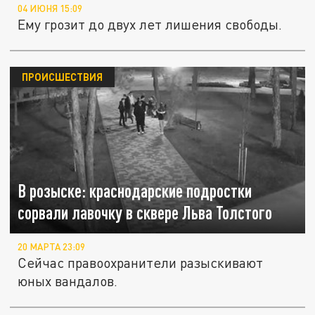
04 ИЮНЯ 15:09
Ему грозит до двух лет лишения свободы.
ПРОИСШЕСТВИЯ
В розыске: краснодарские подростки
сорвали лавочку в сквере Льва Толстого
20 МАРТА 23:09
Сейчас правоохранители разыскивают
юных вандалов.