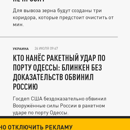
Для вывоза зерна будут созданы три
коридора, которые предстоит очистить от
мин.
24 ИЮЛЯ 09:47
УКРАИНА
КТО НАНЁС РАКЕТНЫЙ УДАР ПО
ПОРТУ ОДЕССЫ: БЛИНКЕН БЕЗ
ДОКАЗАТЕЛЬСТВ ОБВИНИЛ
РОССИЮ
Госдеп США бездоказательно обвинил
Вооружённые силы России в ракетном
ударе по порту Одессы.
ТНО ОТКЛЮЧИТЬ РЕКЛАМУ