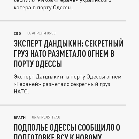
катера в порту Одессы.
08 АПРЕЛЯ 06:30
СВО
ЭКСПЕРТ ДАНДЫКИН: СЕКРЕТНЫЙ
ГРУЗ НАТО РАЗМЕТАЛО ОГНЕМ В
ПОРТУ ОДЕССЫ
Эксперт Дандыкин: в порту Одессы огнем
«Гераней» разметало секретный груз
НАТО.
06 АПРЕЛЯ 19:50
ВРАГИ
ПОДПОЛЬЕ ОДЕССЫ СООБЩИЛО О
ПОДГОТОВКЕ ВСУ К НОВОМУ