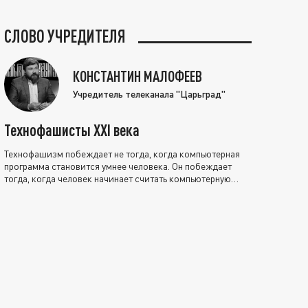
СЛОВО УЧРЕДИТЕЛЯ
КОНСТАНТИН МАЛОФЕЕВ
Учредитель телеканала "Царьград"
Технофашисты XXI века
Технофашизм побеждает не тогда, когда компьютерная
программа становится умнее человека. Он побеждает
тогда, когда человек начинает считать компьютерную
программу нравственно выше себя.