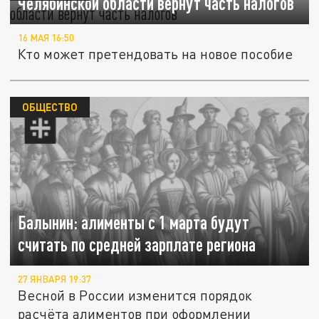
Челябинской области вернут часть налогов
16 МАЯ 16:50
Кто может претендовать на новое пособие
ОБЩЕСТВО
Балынин: алименты с 1 марта будут
считать по средней зарплате региона
27 ЯНВАРЯ 19:37
Весной в России изменится порядок
расчёта алиментов при оформлении