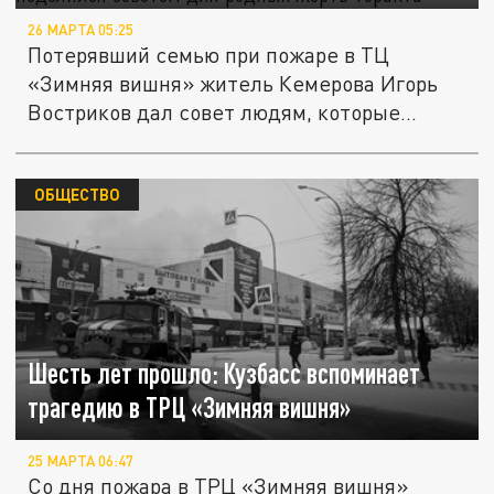
26 МАРТА 05:25
Потерявший семью при пожаре в ТЦ
«Зимняя вишня» житель Кемерова Игорь
Востриков дал совет людям, которые...
ОБЩЕСТВО
Шесть лет прошло: Кузбасс вспоминает
трагедию в ТРЦ «Зимняя вишня»
25 МАРТА 06:47
Со дня пожара в ТРЦ «Зимняя вишня»