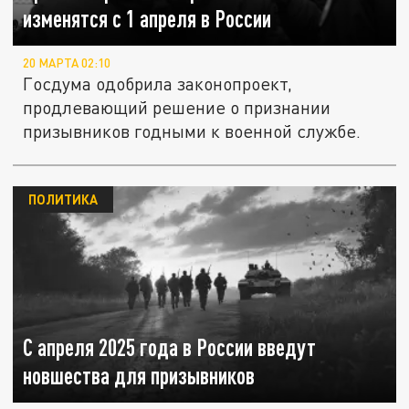
изменятся с 1 апреля в России
20 МАРТА 02:10
Госдума одобрила законопроект,
продлевающий решение о признании
призывников годными к военной службе.
ПОЛИТИКА
С апреля 2025 года в России введут
новшества для призывников