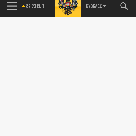
89.93 EUR
КУЗБАСС
115093, г. Москва, переулок Партийный,