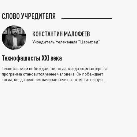
СЛОВО УЧРЕДИТЕЛЯ
КОНСТАНТИН МАЛОФЕЕВ
Учредитель телеканала "Царьград"
Технофашисты XXI века
Технофашизм побеждает не тогда, когда компьютерная
программа становится умнее человека. Он побеждает
тогда, когда человек начинает считать компьютерную
программу нравственно выше себя.