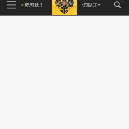
89.93 EUR
КУЗБАСС