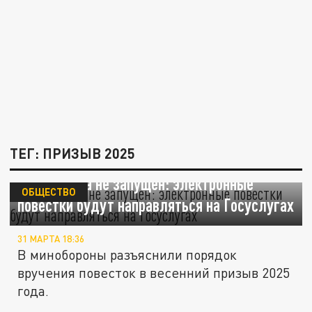
ТЕГ: ПРИЗЫВ 2025
Реестр пока не запущен: электронные
ОБЩЕСТВО
повестки будут направляться на Госуслугах
31 МАРТА 18:36
В минобороны разъяснили порядок
вручения повесток в весенний призыв 2025
года.