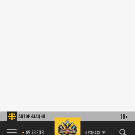
18+
АВТОРИЗАЦИЯ
89.93 EUR
КУЗБАСС