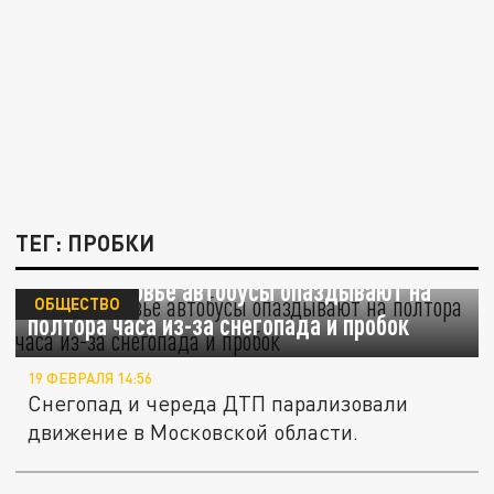
ТЕГ: ПРОБКИ
В Подмосковье автобусы опаздывают на
ОБЩЕСТВО
полтора часа из-за снегопада и пробок
19 ФЕВРАЛЯ 14:56
Снегопад и череда ДТП парализовали
движение в Московской области.