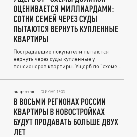
ОЦЕНИВАЕТСЯ МИЛЛИАРДАМИ:
СОТНИ СЕМЕЙ ЧЕРЕЗ СУДЫ
ПЫТАЮТСЯ ВЕРНУТЬ КУПЛЕННЫЕ
КВАРТИРЫ
Пострадавшие покупатели пытаются
вернуть через суды купленные у
пенсионеров квартиры. Ущерб по "схеме
Долиной"...
03 ИЮНЯ 18:33
ОБЩЕСТВО
В ВОСЬМИ РЕГИОНАХ РОССИИ
КВАРТИРЫ В НОВОСТРОЙКАХ
БУДУТ ПРОДАВАТЬ БОЛЬШЕ ДВУХ
ЛЕТ