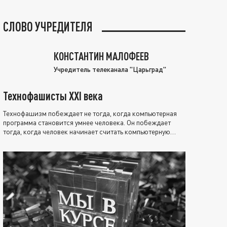
СЛОВО УЧРЕДИТЕЛЯ
КОНСТАНТИН МАЛОФЕЕВ
Учредитель телеканала "Царьград"
Технофашисты XXI века
Технофашизм побеждает не тогда, когда компьютерная
программа становится умнее человека. Он побеждает
тогда, когда человек начинает считать компьютерную
программу нравственно выше себя.