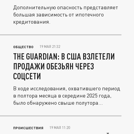
Дополнительную опасность представляет
большая зависимость от ипотечного
кредитования.
19 МАЯ 21:32
ОБЩЕСТВО
THE GUARDIAN: В США ВЗЛЕТЕЛИ
ПРОДАЖИ ОБЕЗЬЯН ЧЕРЕЗ
СОЦСЕТИ
В ходе исследования, охватившего период
в полтора месяца в середине 2025 года,
было обнаружено свыше полутора...
19 МАЯ 11:20
ПРОИСШЕСТВИЯ