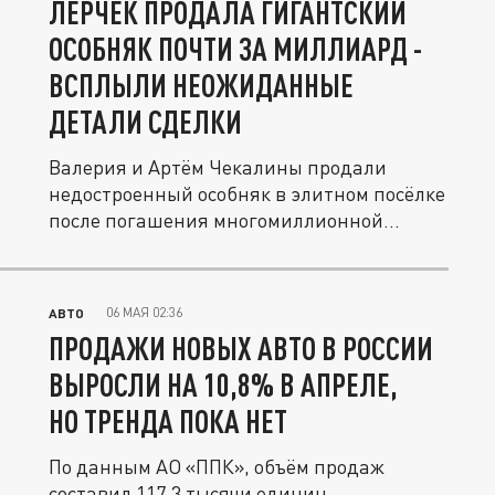
ЛЕРЧЕК ПРОДАЛА ГИГАНТСКИЙ
ОСОБНЯК ПОЧТИ ЗА МИЛЛИАРД -
ВСПЛЫЛИ НЕОЖИДАННЫЕ
ДЕТАЛИ СДЕЛКИ
Валерия и Артём Чекалины продали
недостроенный особняк в элитном посёлке
после погашения многомиллионной...
06 МАЯ 02:36
АВТО
ПРОДАЖИ НОВЫХ АВТО В РОССИИ
ВЫРОСЛИ НА 10,8% В АПРЕЛЕ,
НО ТРЕНДА ПОКА НЕТ
По данным АО «ППК», объём продаж
составил 117,3 тысячи единиц.