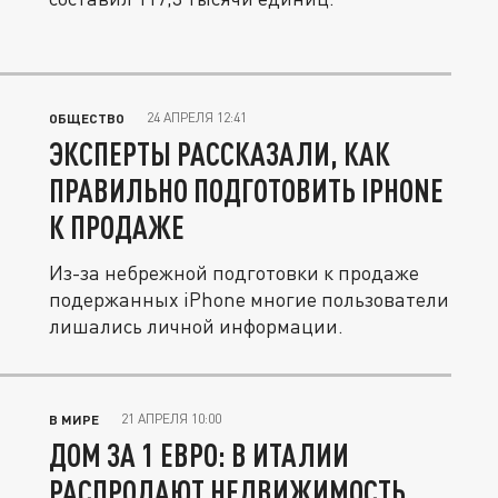
24 АПРЕЛЯ 12:41
ОБЩЕСТВО
ЭКСПЕРТЫ РАССКАЗАЛИ, КАК
ПРАВИЛЬНО ПОДГОТОВИТЬ IPHONE
К ПРОДАЖЕ
Из-за небрежной подготовки к продаже
подержанных iPhone многие пользователи
лишались личной информации.
21 АПРЕЛЯ 10:00
В МИРЕ
ДОМ ЗА 1 ЕВРО: В ИТАЛИИ
РАСПРОДАЮТ НЕДВИЖИМОСТЬ