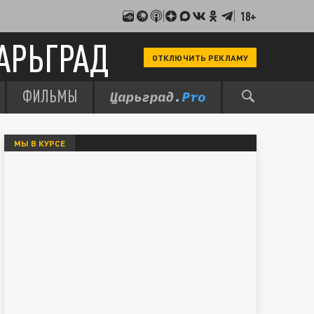
18+
АРЬГРАД
ОТКЛЮЧИТЬ РЕКЛАМУ
ФИЛЬМЫ
МЫ В КУРСЕ