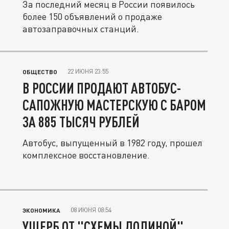
За последний месяц в России появилось
более 150 объявлений о продаже
автозаправочных станций.
22 ИЮНЯ 23:55
ОБЩЕСТВО
В РОССИИ ПРОДАЮТ АВТОБУС-
САПОЖНУЮ МАСТЕРСКУЮ С БАРОМ
ЗА 885 ТЫСЯЧ РУБЛЕЙ
Автобус, выпущенный в 1982 году, прошел
комплексное восстановление.
08 ИЮНЯ 08:54
ЭКОНОМИКА
УЩЕРБ ОТ "СХЕМЫ ДОЛИНОЙ"