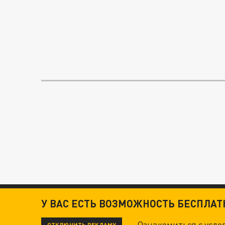
У ВАС ЕСТЬ ВОЗМОЖНОСТЬ БЕСПЛА
Ознакомиться с усл
ОТКЛЮЧИТЬ РЕКЛАМУ