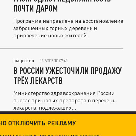
ПОЧТИ ДАРОМ
Программа направлена на восстановление
заброшенных горных деревень и
привлечение новых жителей.
13 АПРЕЛЯ 07:45
ОБЩЕСТВО
В РОССИИ УЖЕСТОЧИЛИ ПРОДАЖУ
ТРЁХ ЛЕКАРСТВ
Министерство здравоохранения России
внесло три новых препарата в перечень
лекарств, подлежащих...
ТНО ОТКЛЮЧИТЬ РЕКЛАМУ
овиями отключения рекламы можно
здесь