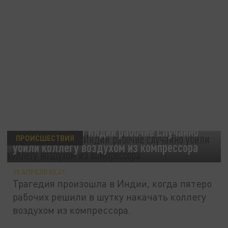
Times of India: в Индии рабочие случайно
ПРОИСШЕСТВИЯ
убили коллегу воздухом из компрессора
15 АПРЕЛЯ 03:41
Трагедия произошла в Индии, когда пятеро
рабочих решили в шутку накачать коллегу
воздухом из компрессора.