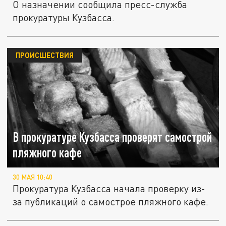
О назначении сообщила пресс-служба
прокуратуры Кузбасса.
ПРОИСШЕСТВИЯ
В прокуратуре Кузбасса проверят самострой
пляжного кафе
30 МАЯ 10:40
Прокуратура Кузбасса начала проверку из-
за публикаций о самострое пляжного кафе.