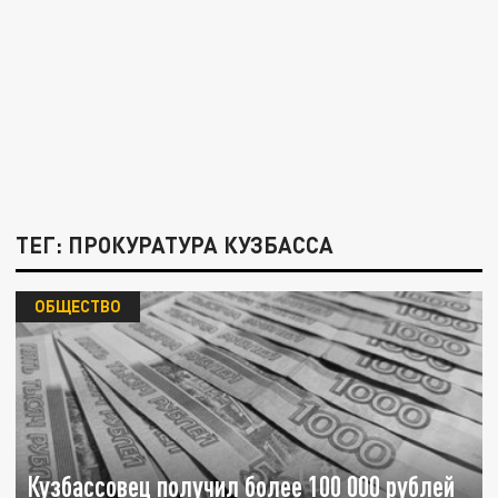
ТЕГ: ПРОКУРАТУРА КУЗБАССА
ОБЩЕСТВО
Кузбассовец получил более 100 000 рублей