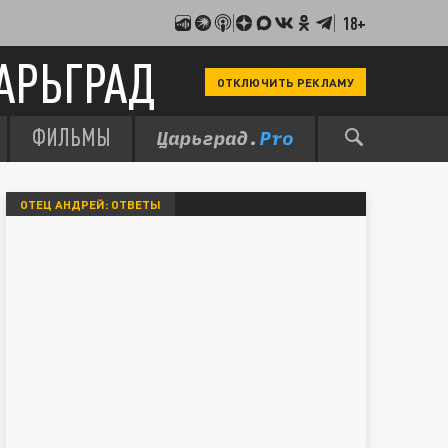
18+
АРЬГРАД
ОТКЛЮЧИТЬ РЕКЛАМУ
ФИЛЬМЫ
ОТЕЦ АНДРЕЙ: ОТВЕТЫ