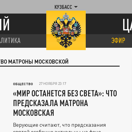
КУЗБАСС
ИЙ
Ц
АЛИТИКА
ЭФИР
СТВО МАТРОНЫ МОСКОВСКОЙ
27 НОЯБРЯ 23:17
ОБЩЕСТВО
«МИР ОСТАНЕТСЯ БЕЗ СВЕТА»: ЧТО
ПРЕДСКАЗАЛА МАТРОНА
МОСКОВСКАЯ
Верующие считают, что предсказания
святой особенно актуальны на фоне