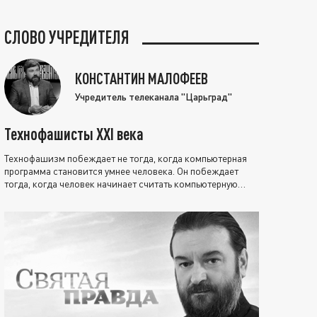
СЛОВО УЧРЕДИТЕЛЯ
КОНСТАНТИН МАЛОФЕЕВ
Учредитель телеканала "Царьград"
Технофашисты XXI века
Технофашизм побеждает не тогда, когда компьютерная
программа становится умнее человека. Он побеждает
тогда, когда человек начинает считать компьютерную
программу нравственно выше себя.