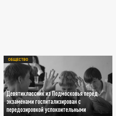
ОБЩЕСТВО
Девятиклассник из Подмосковья перед
экзаменами госпитализирован с
передозировкой успокоительными