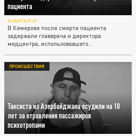
пациента
25 МАРТА 07:33
В Кемерове после смерти пациента
задержали главврача и директора
медцентра, использовавшего
психотропные...
ПРОИСШЕСТВИЯ
Таксиста из Азербайджана осудили на 10
лет за отравления пассажиров
психотропами