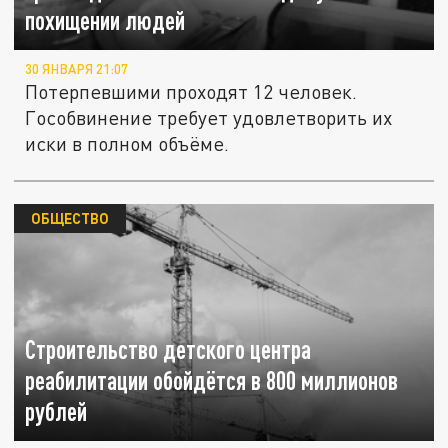
похищении людей
30 ЯНВАРЯ 21:07
Потерпевшими проходят 12 человек.
Гособвинение требует удовлетворить их
иски в полном объёме.
ОБЩЕСТВО
Строительство детского центра
реабилитации обойдётся в 800 миллионов
рублей