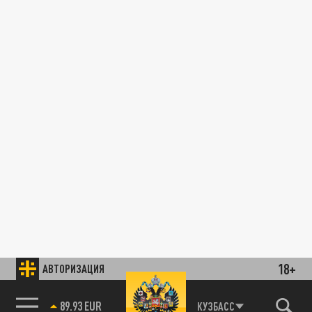
18+
АВТОРИЗАЦИЯ
89.93 EUR
КУЗБАСС