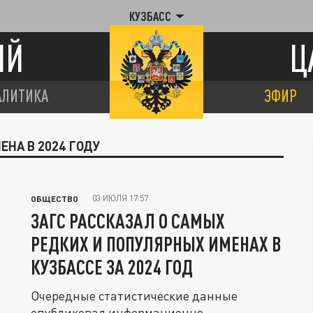
КУЗБАСС
ИЙ
Ц
АЛИТИКА
ЭФИР
ЕНА В 2024 ГОДУ
03 ИЮЛЯ 17:57
ОБЩЕСТВО
ЗАГС РАССКАЗАЛ О САМЫХ
РЕДКИХ И ПОПУЛЯРНЫХ ИМЕНАХ В
КУЗБАССЕ ЗА 2024 ГОД
Очередные статистические данные
опубликовал информационно-