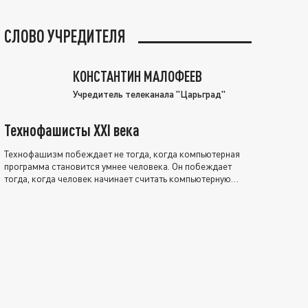
СЛОВО УЧРЕДИТЕЛЯ
КОНСТАНТИН МАЛОФЕЕВ
Учредитель телеканала "Царьград"
Технофашисты XXI века
Технофашизм побеждает не тогда, когда компьютерная
программа становится умнее человека. Он побеждает
тогда, когда человек начинает считать компьютерную
программу нравственно выше себя.