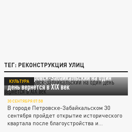
ТЕГ: РЕКОНСТРУКЦИЯ УЛИЦ
Город Петровск-Забайкальский на один
КУЛЬТУРА
день вернется в ХIХ век
30 СЕНТЯБРЯ 07:58
В городе Петровске-Забайкальском 30
сентября пройдет открытие исторического
квартала после благоустройства и...