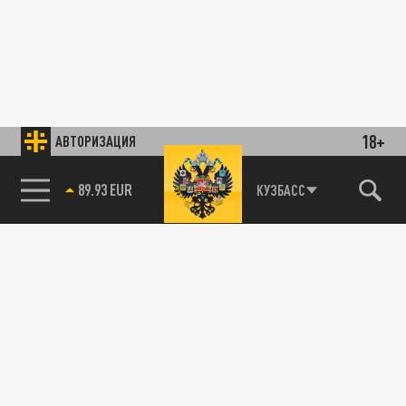
18+
АВТОРИЗАЦИЯ
89.93 EUR
КУЗБАСС