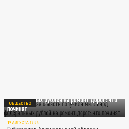
Архангельская область получила миллиард
федеральных рублей на ремонт дорог: что
ОБЩЕСТВО
починят
19 АВГУСТА 13:34
Губернатор Архангельской области