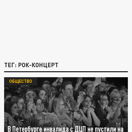
ТЕГ: РОК-КОНЦЕРТ
ОБЩЕСТВО
В Петербурге инвалида с ДЦП не пустили на