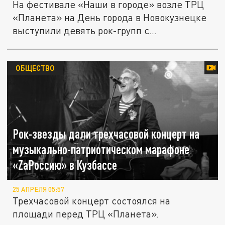
На фестивале «Наши в городе» возле ТРЦ
«Планета» на День города в Новокузнецке
выступили девять рок-групп с...
ОБЩЕСТВО
Рок-звезды дали трехчасовой концерт на
музыкально-патриотическом марафоне
«ZаРоссию» в Кузбассе
25 АПРЕЛЯ 05:57
Трехчасовой концерт состоялся на
площади перед ТРЦ «Планета».