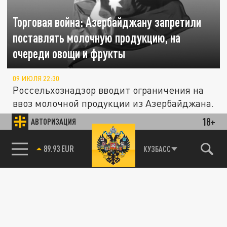
Торговая война: Азербайджану запретили
поставлять молочную продукцию, на
очереди овощи и фрукты
09 ИЮЛЯ 22:30
Россельхознадзор вводит ограничения на
ввоз молочной продукции из Азербайджана.
18+
АВТОРИЗАЦИЯ
ОБЩЕСТВО
85.64 BRENT
КУЗБАСС
Штраф за 50 тонн тёплого минтая:
Россельхознадзор Приморья наказал