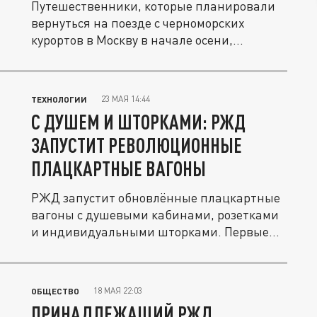
Путешественники, которые планировали
вернуться на поезде с черноморских
курортов в Москву в начале осени,...
23 МАЯ 14:44
ТЕХНОЛОГИИ
С ДУШЕМ И ШТОРКАМИ: РЖД
ЗАПУСТИТ РЕВОЛЮЦИОННЫЕ
ПЛАЦКАРТНЫЕ ВАГОНЫ
РЖД запустит обновлённые плацкартные
вагоны с душевыми кабинами, розетками
и индивидуальными шторками. Первые...
18 МАЯ 22:03
ОБЩЕСТВО
ПРИНАДЛЕЖАЩИЙ РЖД