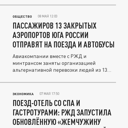
08 МАЯ 12:03
ОБЩЕСТВО
ПАССАЖИРОВ 13 ЗАКРЫТЫХ
АЭРОПОРТОВ ЮГА РОССИИ
ОТПРАВЯТ НА ПОЕЗДА И АВТОБУСЫ
Авиакомпании вместе с РЖД и
минтрансом заняты организацией
альтернативной перевозки людей из 13
закрытых...
07 МАЯ 17:50
ЭКОНОМИКА
ПОЕЗД-ОТЕЛЬ СО СПА И
ГАСТРОТУРАМИ: РЖД ЗАПУСТИЛА
ОБНОВЛЁННУЮ «ЖЕМЧУЖИНУ