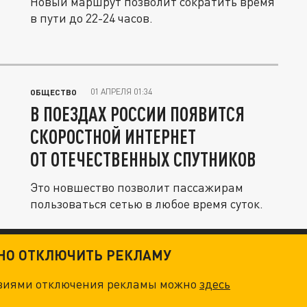
Новый маршрут позволит сократить время
в пути до 22-24 часов.
01 АПРЕЛЯ 01:34
ОБЩЕСТВО
В ПОЕЗДАХ РОССИИ ПОЯВИТСЯ
СКОРОСТНОЙ ИНТЕРНЕТ
ОТ ОТЕЧЕСТВЕННЫХ СПУТНИКОВ
Это новшество позволит пассажирам
пользоваться сетью в любое время суток.
ТНО ОТКЛЮЧИТЬ РЕКЛАМУ
овиями отключения рекламы можно
здесь