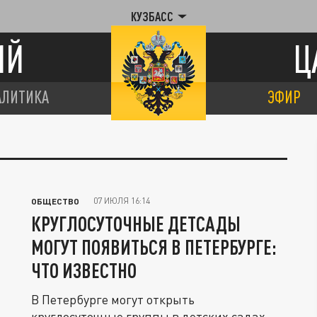
КУЗБАСС
ИЙ
Ц
АЛИТИКА
ЭФИР
07 ИЮЛЯ 16:14
ОБЩЕСТВО
КРУГЛОСУТОЧНЫЕ ДЕТСАДЫ
МОГУТ ПОЯВИТЬСЯ В ПЕТЕРБУРГЕ:
ЧТО ИЗВЕСТНО
В Петербурге могут открыть
круглосуточные группы в детских садах.