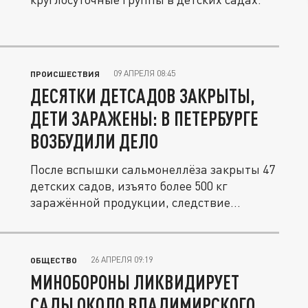
09 АПРЕЛЯ 08:45
ПРОИСШЕСТВИЯ
ДЕСЯТКИ ДЕТСАДОВ ЗАКРЫТЫ,
ДЕТИ ЗАРАЖЕНЫ: В ПЕТЕРБУРГЕ
ВОЗБУДИЛИ ДЕЛО
После вспышки сальмонеллёза закрыты 47
детских садов, изъято более 500 кг
заражённой продукции, следствие...
26 АПРЕЛЯ 09:19
ОБЩЕСТВО
МИНОБОРОНЫ ЛИКВИДИРУЕТ
САДЫ ОКОЛО ВЛАДИМИРСКОГО