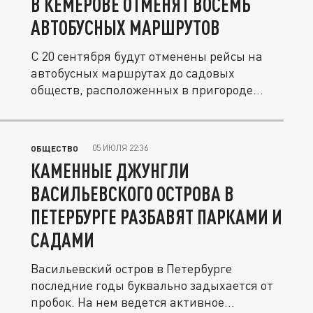
В КЕМЕРОВЕ ОТМЕНЯТ ВОСЕМЬ
АВТОБУСНЫХ МАРШРУТОВ
С 20 сентября будут отменены рейсы на
автобусных маршрутах до садовых
обществ, расположенных в пригороде...
05 ИЮЛЯ 22:36
ОБЩЕСТВО
КАМЕННЫЕ ДЖУНГЛИ
ВАСИЛЬЕВСКОГО ОСТРОВА В
ПЕТЕРБУРГЕ РАЗБАВЯТ ПАРКАМИ И
САДАМИ
Васильевский остров в Петербурге
последние годы буквально задыхается от
пробок. На нем ведется активное...