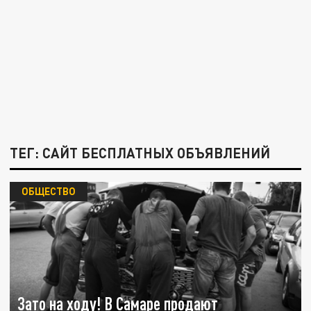
ТЕГ: САЙТ БЕСПЛАТНЫХ ОБЪЯВЛЕНИЙ
ОБЩЕСТВО
Зато на ходу! В Самаре продают