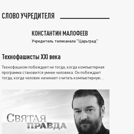
СЛОВО УЧРЕДИТЕЛЯ
КОНСТАНТИН МАЛОФЕЕВ
Учредитель телеканала "Царьград"
Технофашисты XXI века
Технофашизм побеждает не тогда, когда компьютерная
программа становится умнее человека. Он побеждает
тогда, когда человек начинает считать компьютерную
программу нравственно выше себя.