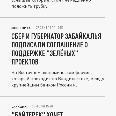
положить трубку.
07 СЕНТЯБРЯ 15:52
ЭКОНОМИКА
СБЕР И ГУБЕРНАТОР ЗАБАЙКАЛЬЯ
ПОДПИСАЛИ СОГЛАШЕНИЕ О
ПОДДЕРЖКЕ "ЗЕЛЁНЫХ"
ПРОЕКТОВ
На Восточном экономическом форуме,
который проходит во Владивостоке, между
крупнейшим банком России и...
05 ИЮЛЯ 15:20
САНКЦИИ
"БАЙТЕРЕК" ХОЧЕТ