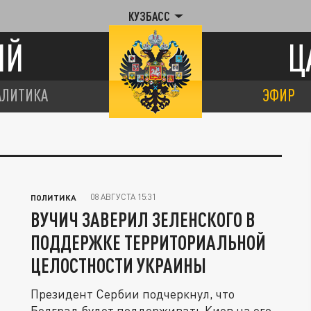
КУЗБАСС
ИЙ
Ц
АЛИТИКА
ЭФИР
08 АВГУСТА 15:31
ПОЛИТИКА
ВУЧИЧ ЗАВЕРИЛ ЗЕЛЕНСКОГО В
ПОДДЕРЖКЕ ТЕРРИТОРИАЛЬНОЙ
ЦЕЛОСТНОСТИ УКРАИНЫ
Президент Сербии подчеркнул, что
Белград будет поддерживать Киев на его