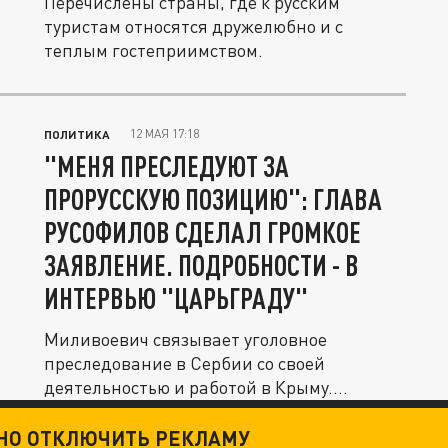
Перечислены страны, где к русским
туристам относятся дружелюбно и с
теплым гостеприимством.
12 МАЯ 17:18
ПОЛИТИКА
"МЕНЯ ПРЕСЛЕДУЮТ ЗА
ПРОРУССКУЮ ПОЗИЦИЮ": ГЛАВА
РУСОФИЛОВ СДЕЛАЛ ГРОМКОЕ
ЗАЯВЛЕНИЕ. ПОДРОБНОСТИ - В
ИНТЕРВЬЮ "ЦАРЬГРАДУ"
Миливоевич связывает уголовное
преследование в Сербии со своей
деятельностью и работой в Крыму.
Судебные и...
ТНО ОТКЛЮЧИТЬ РЕКЛАМУ