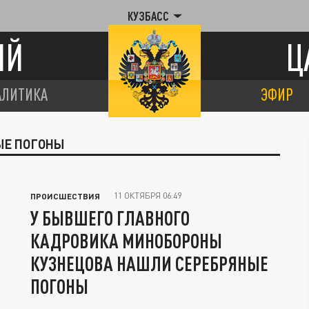
КУЗБАСС
ИЙ
Ц
АЛИТИКА
ЭФИР
ЫЕ ПОГОНЫ
11 ОКТЯБРЯ 06:49
ПРОИСШЕСТВИЯ
У БЫВШЕГО ГЛАВНОГО
КАДРОВИКА МИНОБОРОНЫ
КУЗНЕЦОВА НАШЛИ СЕРЕБРЯНЫЕ
ПОГОНЫ