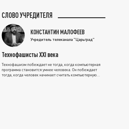
СЛОВО УЧРЕДИТЕЛЯ
КОНСТАНТИН МАЛОФЕЕВ
Учредитель телеканала "Царьград"
Технофашисты XXI века
Технофашизм побеждает не тогда, когда компьютерная
программа становится умнее человека. Он побеждает
тогда, когда человек начинает считать компьютерную
программу нравственно выше себя.