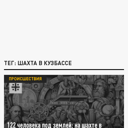
ТЕГ: ШАХТА В КУЗБАССЕ
ПРОИСШЕСТВИЯ
122 человека под землей: на шахте в