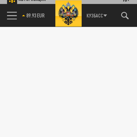
КУЗБАСС
85.64 BRENT
89.93 EUR