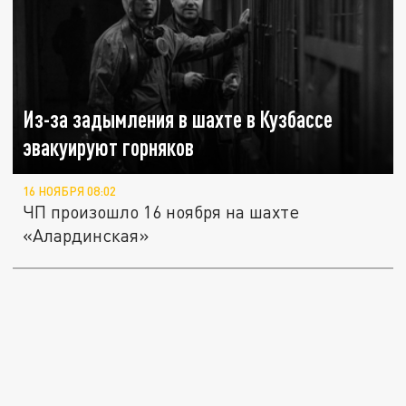
Из-за задымления в шахте в Кузбассе
эвакуируют горняков
16 НОЯБРЯ 08:02
ЧП произошло 16 ноября на шахте
«Алардинская»