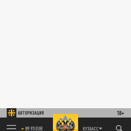
18+
АВТОРИЗАЦИЯ
89.93 EUR
КУЗБАСС