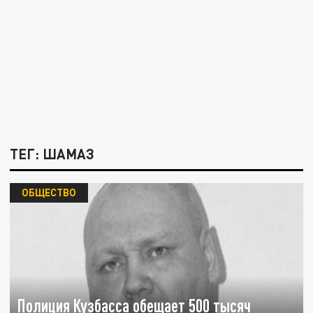
ТЕГ: ШАМАЗ
ОБЩЕСТВО
Полиция Кузбасса обещает 500 тысяч