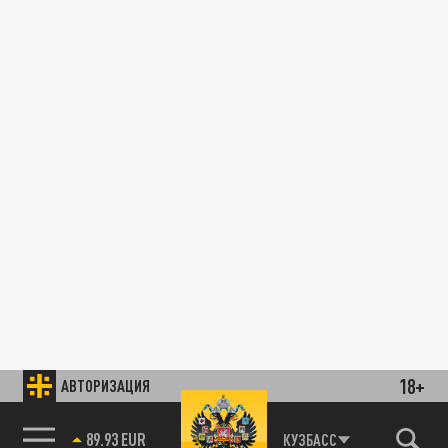
18+
АВТОРИЗАЦИЯ
89.93 EUR
КУЗБАСС