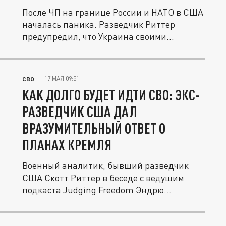
После ЧП на границе России и НАТО в США
началась паника. Разведчик Риттер
предупредил, что Украина своими...
17 МАЯ 09:51
СВО
КАК ДОЛГО БУДЕТ ИДТИ СВО: ЭКС-
РАЗВЕДЧИК США ДАЛ
ВРАЗУМИТЕЛЬНЫЙ ОТВЕТ О
ПЛАНАХ КРЕМЛЯ
Военный аналитик, бывший разведчик
США Скотт Риттер в беседе с ведущим
подкаста Judging Freedom Эндрю...