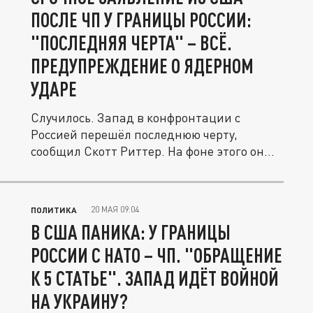
ПОСЛЕ ЧП У ГРАНИЦЫ РОССИИ:
"ПОСЛЕДНЯЯ ЧЕРТА" – ВСЁ.
ПРЕДУПРЕЖДЕНИЕ О ЯДЕРНОМ
УДАРЕ
Случилось. Запад в конфронтации с
Россией перешёл последнюю черту,
сообщил Скотт Риттер. На фоне этого он...
20 МАЯ 09:04
ПОЛИТИКА
В США ПАНИКА: У ГРАНИЦЫ
РОССИИ С НАТО – ЧП. "ОБРАЩЕНИЕ
К 5 СТАТЬЕ". ЗАПАД ИДЁТ ВОЙНОЙ
НА УКРАИНУ?