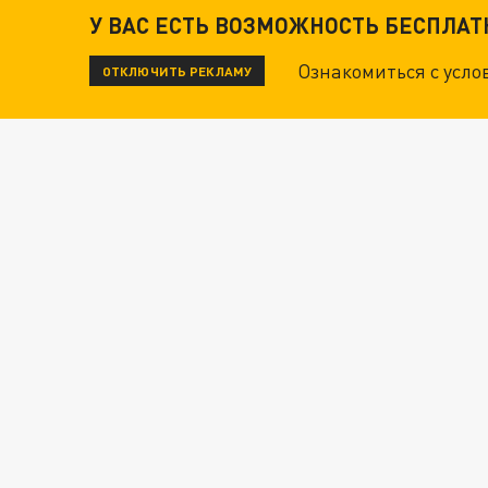
У ВАС ЕСТЬ ВОЗМОЖНОСТЬ БЕСПЛА
Ознакомиться с усл
ОТКЛЮЧИТЬ РЕКЛАМУ