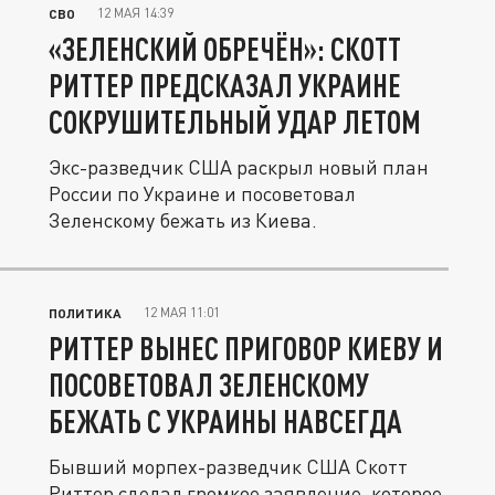
12 МАЯ 14:39
СВО
«ЗЕЛЕНСКИЙ ОБРЕЧЁН»: СКОТТ
РИТТЕР ПРЕДСКАЗАЛ УКРАИНЕ
СОКРУШИТЕЛЬНЫЙ УДАР ЛЕТОМ
Экс-разведчик США раскрыл новый план
России по Украине и посоветовал
Зеленскому бежать из Киева.
12 МАЯ 11:01
ПОЛИТИКА
РИТТЕР ВЫНЕС ПРИГОВОР КИЕВУ И
ПОСОВЕТОВАЛ ЗЕЛЕНСКОМУ
БЕЖАТЬ С УКРАИНЫ НАВСЕГДА
Бывший морпех-разведчик США Скотт
Риттер сделал громкое заявление, которое