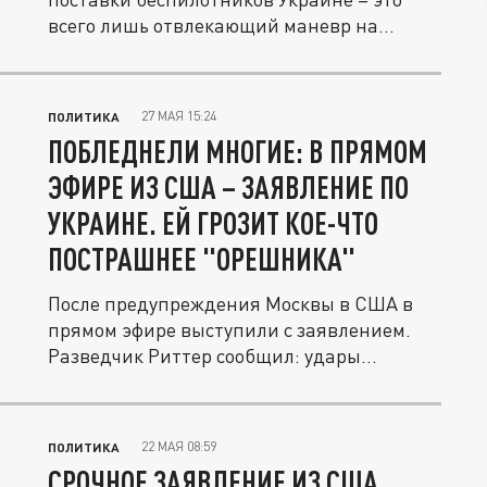
всего лишь отвлекающий маневр на...
27 МАЯ 15:24
ПОЛИТИКА
ПОБЛЕДНЕЛИ МНОГИЕ: В ПРЯМОМ
ЭФИРЕ ИЗ США – ЗАЯВЛЕНИЕ ПО
УКРАИНЕ. ЕЙ ГРОЗИТ КОЕ-ЧТО
ПОСТРАШНЕЕ "ОРЕШНИКА"
После предупреждения Москвы в США в
прямом эфире выступили с заявлением.
Разведчик Риттер сообщил: удары...
22 МАЯ 08:59
ПОЛИТИКА
СРОЧНОЕ ЗАЯВЛЕНИЕ ИЗ США