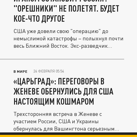
"ОРЕШНИКИ" НЕ ПОЛЕТЯТ. БУДЕТ
КОЕ-ЧТО ДРУГОЕ
США уже довели свою "операцию" до
немыслимой катастрофы – полыхнул почти
весь Ближний Восток. Экс-разведчик...
24 ФЕВРАЛЯ 05:54
В МИРЕ
«ЦАРЬГРАД»: ПЕРЕГОВОРЫ В
ЖЕНЕВЕ ОБЕРНУЛИСЬ ДЛЯ США
НАСТОЯЩИМ КОШМАРОМ
Трехсторонняя встреча в Женеве с
участием России, США и Украины
обернулась для Вашингтона серьезным
ударом и...