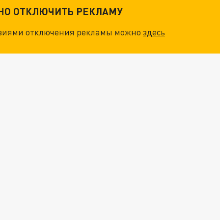
ТНО ОТКЛЮЧИТЬ РЕКЛАМУ
овиями отключения рекламы можно
здесь