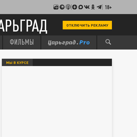
18+
АРЬГРАД
ОТКЛЮЧИТЬ РЕКЛАМУ
ФИЛЬМЫ
МЫ В КУРСЕ