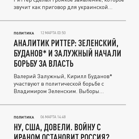
звучит как приговор для украинской...
12 МАРТА 03:50
ПОЛИТИКА
АНАЛИТИК РИТТЕР: ЗЕЛЕНСКИЙ,
БУДАНОВ* И ЗАЛУЖНЫЙ НАЧАЛИ
БОРЬБУ ЗА ВЛАСТЬ
Валерий Залужный, Кирилл Буданов*
участвуют в политической борьбе с
Владимиром Зеленским. Выборы
президента на...
06 МАРТА 14:48
ПОЛИТИКА
НУ, США, ДОВЕЛИ. ВОЙНУ С
ИРАНОМ ОСТАНОВИТ РОССИЯ?