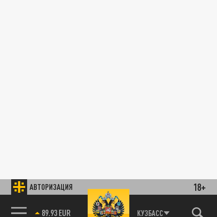
18+
АВТОРИЗАЦИЯ
89.93 EUR
КУЗБАСС