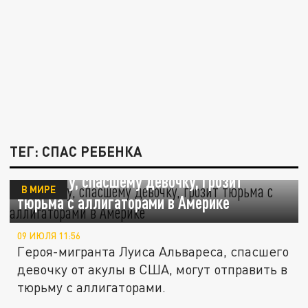
ТЕГ: СПАС РЕБЕНКА
Мигранту, спасшему девочку, грозит
В МИРЕ
тюрьма с аллигаторами в Америке
09 ИЮЛЯ 11:56
Героя-мигранта Луиса Альвареса, спасшего
девочку от акулы в США, могут отправить в
тюрьму с аллигаторами.