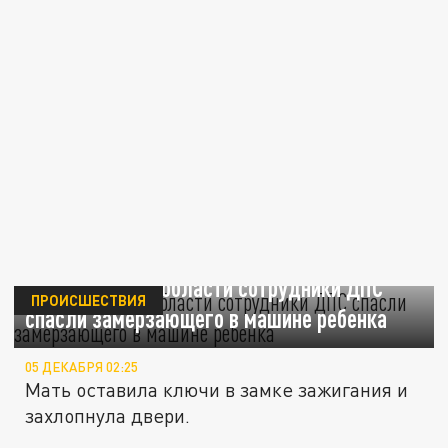
В Челябинской области сотрудники ДПС
ПРОИСШЕСТВИЯ
спасли замерзающего в машине ребенка
05 ДЕКАБРЯ 02:25
Мать оставила ключи в замке зажигания и
захлопнула двери.