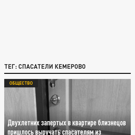
ТЕГ: СПАСАТЕЛИ КЕМЕРОВО
ОБЩЕСТВО
Двухлетних запертых в квартире близнецов
пришлось выручать спасателям из