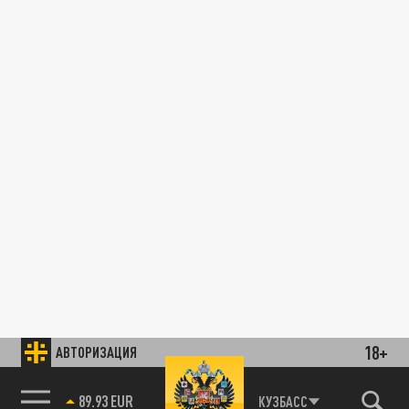
18+
АВТОРИЗАЦИЯ
89.93 EUR
КУЗБАСС