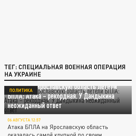
ТЕГ: СПЕЦИАЛЬНАЯ ВОЕННАЯ ОПЕРАЦИЯ
НА УКРАИНЕ
Откуда на Ярославскую область летели
ПОЛИТИКА
БПЛА: Атака – рекордная. У Дандыкина
неожиданный ответ
06 АВГУСТА 12:57
Атака БПЛА на Ярославскую область
оказалась самой крупной по своим