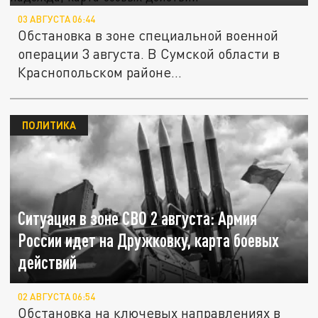
03 АВГУСТА 06:44
Обстановка в зоне специальной военной
операции 3 августа. В Сумской области в
Краснопольском районе...
ПОЛИТИКА
Ситуация в зоне СВО 2 августа: Армия
России идет на Дружковку, карта боевых
действий
02 АВГУСТА 06:54
Обстановка на ключевых направлениях в