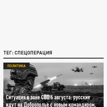
ТЕГ: СПЕЦОПЕРАЦИЯ
ПОЛИТИКА
Ситуация в зоне СВО 6 августа: русские
идут на Доброполье с новым командиром,