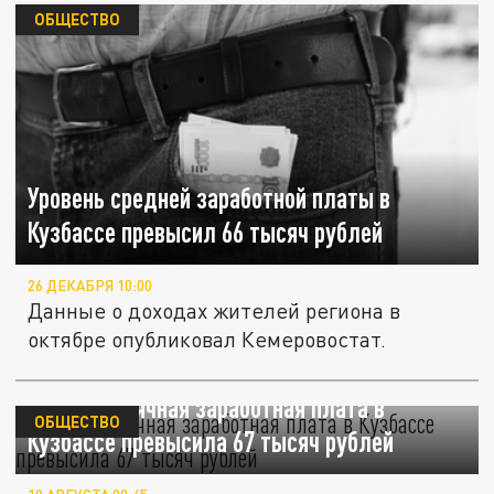
ОБЩЕСТВО
Уровень средней заработной платы в
Кузбассе превысил 66 тысяч рублей
26 ДЕКАБРЯ 10:00
Данные о доходах жителей региона в
октябре опубликовал Кемеровостат.
Среднемесячная заработная плата в
ОБЩЕСТВО
Кузбассе превысила 67 тысяч рублей