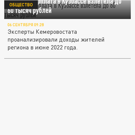
Средняя зарплата в Кузбассе взлетела до
ОБЩЕСТВО
60 тысяч рублей
06 СЕНТЯБРЯ 09:28
Эксперты Кемеровостата
проанализировали доходы жителей
региона в июне 2022 года.