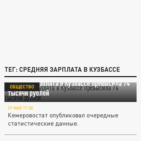
ТЕГ: СРЕДНЯЯ ЗАРПЛАТА В КУЗБАССЕ
Средняя зарплата в Кузбассе превысила 74
ОБЩЕСТВО
тысячи рублей
29 МАЯ 17:28
Кемеровостат опубликовал очередные
статистические данные.