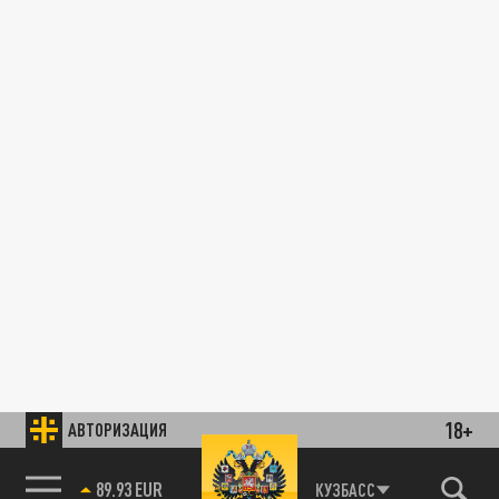
18+
АВТОРИЗАЦИЯ
89.93 EUR
КУЗБАСС