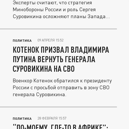
Эксперты считают, что стратегия
Минобороны России и роль Сергея
Суровикина осложняют планы Запада
на...
09 АПРЕЛЯ 15:52
ПОЛИТИКА
КОТЕНОК ПРИЗВАЛ ВЛАДИМИРА
ПУТИНА ВЕРНУТЬ ГЕНЕРАЛА
СУРОВИКИНА НА СВО
Военкор Котенок обратился к президенту
России с просьбой отправить в зону СВО
генерала Суровикина.
28 ФЕВРАЛЯ 15:57
ПОЛИТИКА
“ПО-МОЕМУ, ГДЕ-ТО В АФРИКЕ”: