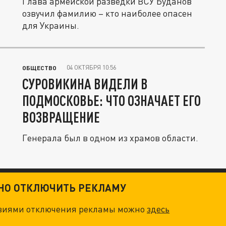
Глава армейской разведки ВСУ Буданов
озвучил фамилию – кто наиболее опасен
для Украины.
04 ОКТЯБРЯ 10:56
ОБЩЕСТВО
СУРОВИКИНА ВИДЕЛИ В
ПОДМОСКОВЬЕ: ЧТО ОЗНАЧАЕТ ЕГО
ВОЗВРАЩЕНИЕ
Генерала был в одном из храмов области.
ТНО ОТКЛЮЧИТЬ РЕКЛАМУ
овиями отключения рекламы можно
здесь