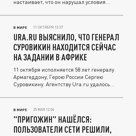
настаивает, что он нарушал условия...
11 ОКТЯБРЯ 13:37
В МИРЕ
URA.RU ВЫЯСНИЛО, ЧТО ГЕНЕРАЛ
СУРОВИКИН НАХОДИТСЯ СЕЙЧАС
НА ЗАДАНИИ В АФРИКЕ
11 октября исполняется 58 лет генералу
Армагеддону, Герою России Сергею
Суровикину. Агентству Ura.ru удалось...
25 МАЯ 12:04
В МИРЕ
"ПРИГОЖИН" НАШЁЛСЯ:
ПОЛЬЗОВАТЕЛИ СЕТИ РЕШИЛИ,