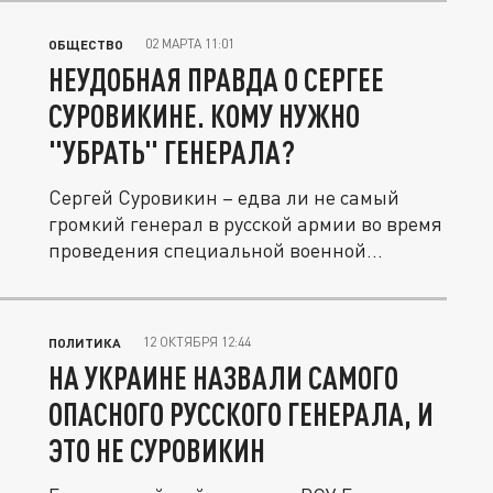
02 МАРТА 11:01
ОБЩЕСТВО
НЕУДОБНАЯ ПРАВДА О СЕРГЕЕ
СУРОВИКИНЕ. КОМУ НУЖНО
"УБРАТЬ" ГЕНЕРАЛА?
Сергей Суровикин – едва ли не самый
громкий генерал в русской армии во время
проведения специальной военной...
12 ОКТЯБРЯ 12:44
ПОЛИТИКА
НА УКРАИНЕ НАЗВАЛИ САМОГО
ОПАСНОГО РУССКОГО ГЕНЕРАЛА, И
ЭТО НЕ СУРОВИКИН