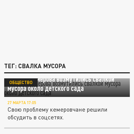
ТЕГ: СВАЛКА МУСОРА
Жители Кемерова возмутились свалкой
ОБЩЕСТВО
мусора около детского сада
27 МАРТА 17:05
Свою проблему кемеровчане решили
обсудить в соцсетях.