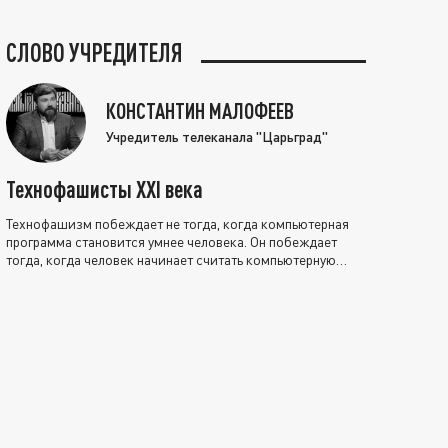
СЛОВО УЧРЕДИТЕЛЯ
КОНСТАНТИН МАЛОФЕЕВ
Учредитель телеканала "Царьград"
Технофашисты XXI века
Технофашизм побеждает не тогда, когда компьютерная
программа становится умнее человека. Он побеждает
тогда, когда человек начинает считать компьютерную
программу нравственно выше себя.