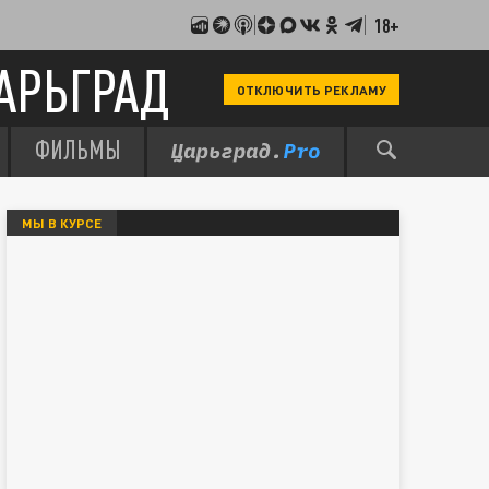
18+
АРЬГРАД
ОТКЛЮЧИТЬ РЕКЛАМУ
ФИЛЬМЫ
МЫ В КУРСЕ