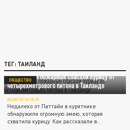
ТЕГ: ТАИЛАНД
Спасатели и пожарные спасали курицу от
ОБЩЕСТВО
четырёхметрового питона в Таиланде
05 АВГУСТА 18:15
Недалеко от Паттайи в курятнике
обнаружили огромную змею, которая
схватила курицу. Как рассказали в
издании...