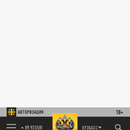
18+
АВТОРИЗАЦИЯ
89.93 EUR
КУЗБАСС