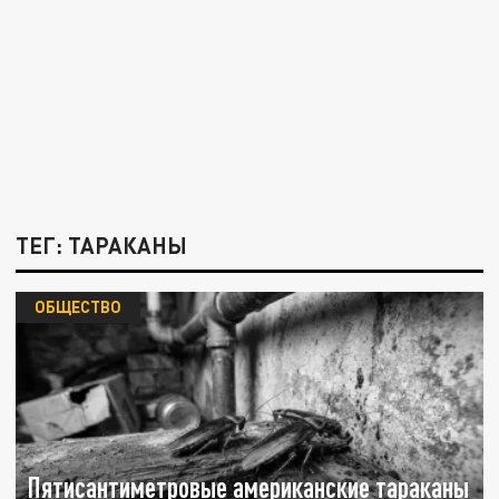
ТЕГ: ТАРАКАНЫ
ОБЩЕСТВО
Пятисантиметровые американские тараканы