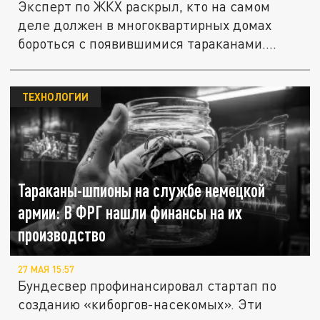
Эксперт по ЖКХ раскрыл, кто на самом
деле должен в многоквартирных домах
бороться с появившимися тараканами....
ТЕХНОЛОГИИ
Тараканы-шпионы на службе немецкой
армии: В ФРГ нашли финансы на их
производство
27 МАЯ 15:57
Бундесвер профинансировал стартап по
созданию «киборгов-насекомых». Эти