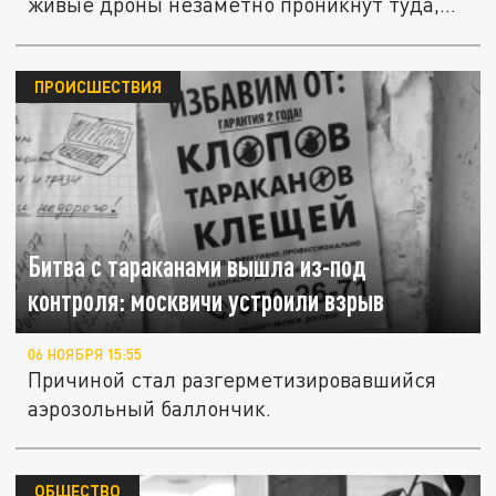
живые дроны незаметно проникнут туда,...
ПРОИСШЕСТВИЯ
Битва с тараканами вышла из-под
контроля: москвичи устроили взрыв
06 НОЯБРЯ 15:55
Причиной стал разгерметизировавшийся
аэрозольный баллончик.
ОБЩЕСТВО