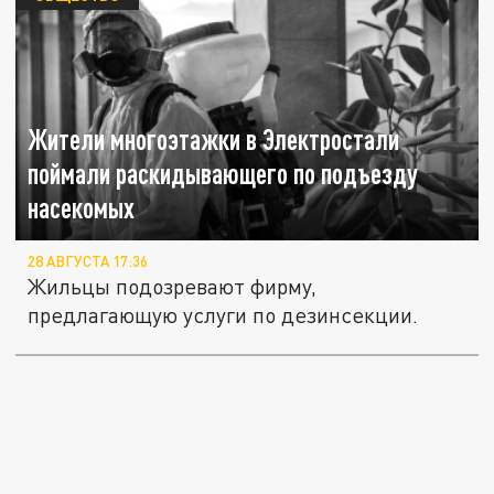
Жители многоэтажки в Электростали
поймали раскидывающего по подъезду
насекомых
28 АВГУСТА 17:36
Жильцы подозревают фирму,
предлагающую услуги по дезинсекции.