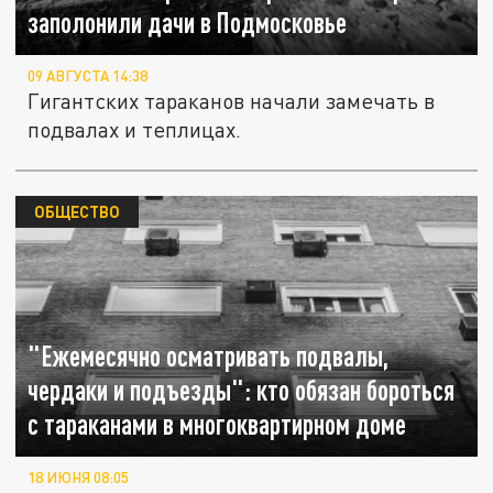
заполонили дачи в Подмосковье
09 АВГУСТА 14:38
Гигантских тараканов начали замечать в
подвалах и теплицах.
ОБЩЕСТВО
"Ежемесячно осматривать подвалы,
чердаки и подъезды": кто обязан бороться
с тараканами в многоквартирном доме
18 ИЮНЯ 08:05