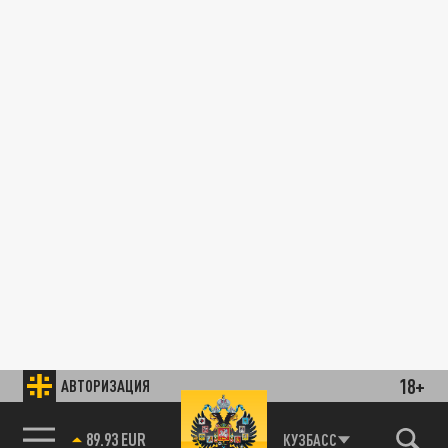
18+
АВТОРИЗАЦИЯ
89.93 EUR
КУЗБАСС