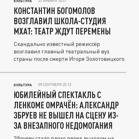
23 ЯНВАРЯ 14:37
КУЛЬТУРА
КОНСТАНТИН БОГОМОЛОВ
ВОЗГЛАВИЛ ШКОЛА-СТУДИЯ
МХАТ: ТЕАТР ЖДУТ ПЕРЕМЕНЫ
Скандально известный режиссёр
возглавил главный театральный вуз
страны после смерти Игоря Золотовицкого.
09 СЕНТЯБРЯ 23:12
КУЛЬТУРА
ЮБИЛЕЙНЫЙ СПЕКТАКЛЬ С
ЛЕНКОМЕ ОМРАЧЁН: АЛЕКСАНДР
ЗБРУЕВ НЕ ВЫШЕЛ НА СЦЕНУ ИЗ-
ЗА ВНЕЗАПНОГО НЕДОМОГАНИЯ
Збруеву стало плохо перед выходом на