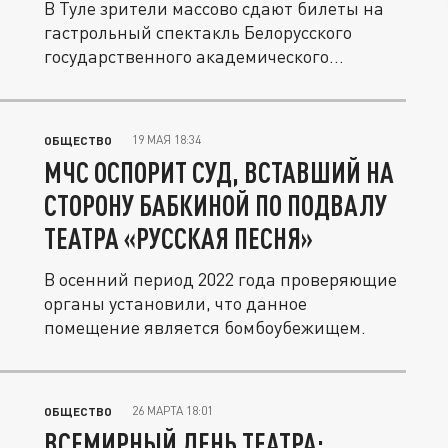
В Туле зрители массово сдают билеты на
гастрольный спектакль Белорусского
государственного академического...
19 МАЯ 18:34
ОБЩЕСТВО
МЧС ОСПОРИТ СУД, ВСТАВШИЙ НА
СТОРОНУ БАБКИНОЙ ПО ПОДВАЛУ
ТЕАТРА «РУССКАЯ ПЕСНЯ»
В осенний период 2022 года проверяющие
органы установили, что данное
помещение является бомбоубежищем.
26 МАРТА 18:01
ОБЩЕСТВО
ВСЕМИРНЫЙ ДЕНЬ ТЕАТРА: