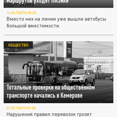
маршрутов уходят ПАЗики
14 ОКТЯБРЯ 08:28
Вместо них на линии уже вышли автобусы
большой вместимости.
ОБЩЕСТВО
Тотальные проверки на общественном
транспорте начались в Кемерове
07 ОКТЯБРЯ 07:55
Нарушения правил перевозок грозят