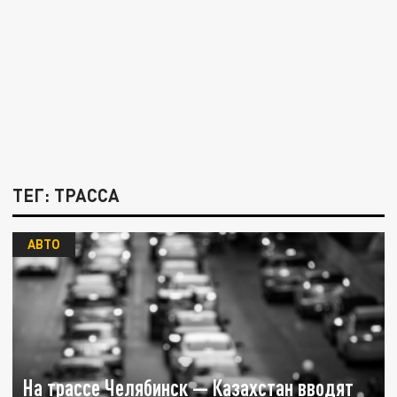
ТЕГ: ТРАССА
АВТО
На трассе Челябинск — Казахстан вводят