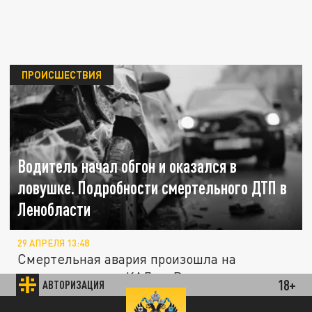
ПРОИСШЕСТВИЯ
Водитель начал обгон и оказался в
ловушке. Подробности смертельного ДТП в
Ленобласти
29 АПРЕЛЯ 13:48
Смертельная авария произошла на
внешнем кольце КАД во Всеволожском
18+
АВТОРИЗАЦИЯ
районе. В результате ДТП есть погибший.