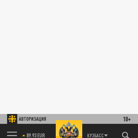
18+
АВТОРИЗАЦИЯ
89.93 EUR
КУЗБАСС